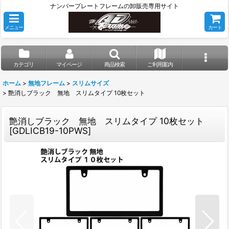
ナンバープレートフレームの卸販売専用サイト
メニュー
カート
カテゴリ
マイページ
商品検索
ご利用案内
ホーム
>
無地フレーム
>
スリムサイズ
>
艶消しブラック 無地 スリムタイプ 10枚セット
艶消しブラック 無地 スリムタイプ 10枚セット
[
GDLICB19-10PWS
]