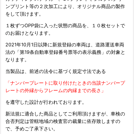
ンプリント等の２次加工により、オリジナル商品の製作
をして頂けます。
１枚ずつOPP袋に入った状態の商品を、
１０枚セットで
のお届けとなります。
2021年10月1日以降に新規登録の車両は、道路運送車両
法の「第19条自動車登録番号票等の表示義務」の対象と
なります。
当製品は、前述の法令に基づく規定寸法である
「ナンバープレートに取り付けたときの当該ナンバープ
レートの外縁からフレームの内縁までの長さ」
を遵守した設計が行われております。
新法規に適合した商品としてご利用頂けますが、車検の
合否判定は管轄地域の検査官の裁量に依存致しますの
で、予めご了承下さい。