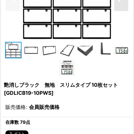
艶消しブラック 無地 スリムタイプ 10枚セット
[
GDLICB19-10PWS
]
販売価格
:
会員販売価格
在庫数 79点