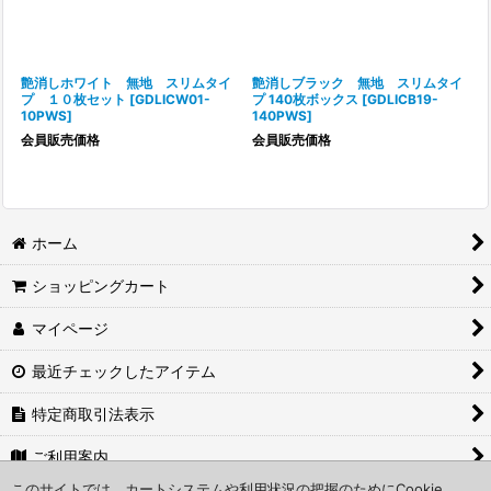
艶消しホワイト 無地 スリムタイ
艶消しブラック 無地 スリムタイ
プ １０枚セット
[
GDLICW01-
プ 140枚ボックス
[
GDLICB19-
10PWS
]
140PWS
]
会員販売価格
会員販売価格
ホーム
ショッピングカート
マイページ
最近チェックしたアイテム
特定商取引法表示
ご利用案内
このサイトでは、カートシステムや利用状況の把握のためにCookie