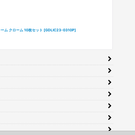
レーム クローム 10枚セット
[
GDLIC23-0310P
]