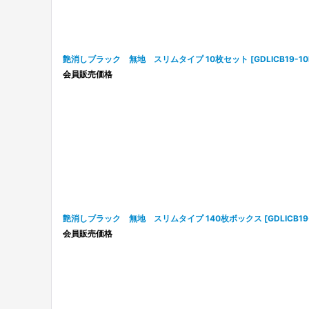
艶消しブラック 無地 スリムタイプ 10枚セット
[
GDLICB19-1
会員販売価格
艶消しブラック 無地 スリムタイプ 140枚ボックス
[
GDLICB1
会員販売価格