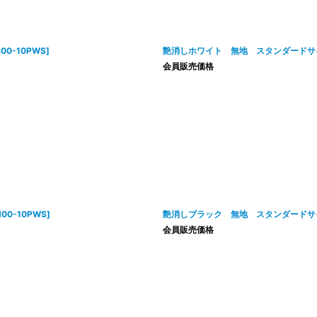
B00-10PWS
]
艶消しホワイト 無地 スタンダードサイ
会員販売価格
N00-10PWS
]
艶消しブラック 無地 スタンダードサイ
会員販売価格