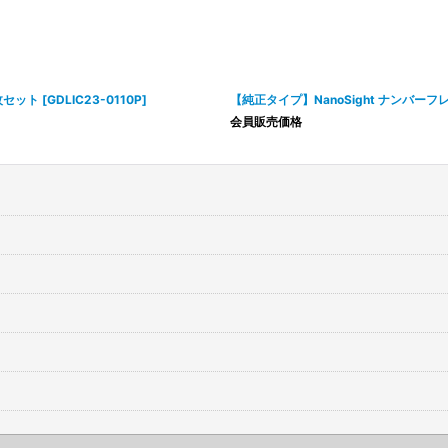
枚セット
[
GDLIC23-0110P
]
【純正タイプ】NanoSight ナンバーフ
会員販売価格