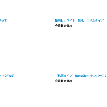
0PWS
]
艶消しホワイト 無地 スリムタイプ 
会員販売価格
9-140PWS
]
【純正タイプ】NanoSight ナンバーフ
会員販売価格