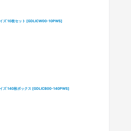
ズ 10枚セット
[
GDLICW00-10PWS
]
ズ 140枚ボックス
[
GDLICB00-140PWS
]