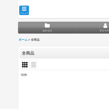
メニュー
カテゴリ
マイペー
ホーム
>
全商品
全商品
10
件
表示数
:
並び順
: