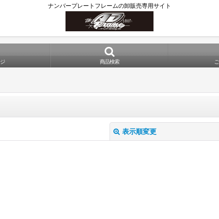
ナンバープレートフレームの卸販売専用サイト
ジ
商品検索
表示順変更
絞り込む