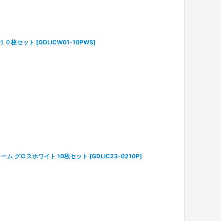
１０枚セット
[
GDLICW01-10PWS
]
レーム グロスホワイト 10枚セット
[
GDLIC23-0210P
]